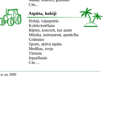
Cits...
Atpūta, hobiji
Hobiji, vaļasprieki
Kolekcionēšana
Biļetes, koncerti, kur aiziet
Mūzika, instrumenti, apmācība
Grāmatas
Sports, aktīvā atpūta
Medības, zveja
Tūrisms
Iepazīšanās
Cits ...
ss sia 2000