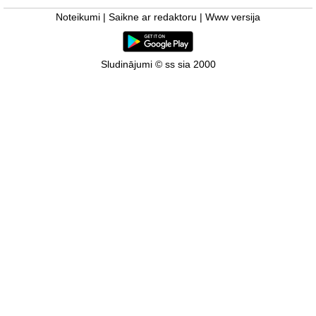
Noteikumi
|
Saikne ar redaktoru
|
Www versija
Sludinājumi © ss sia 2000