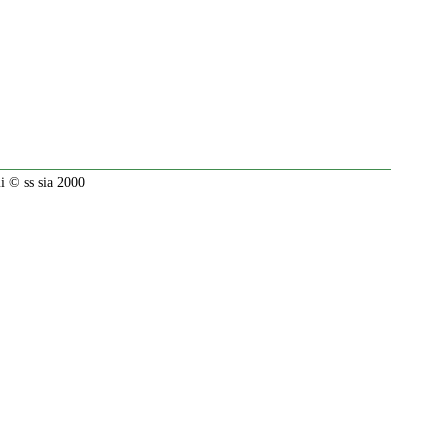
 © ss sia 2000