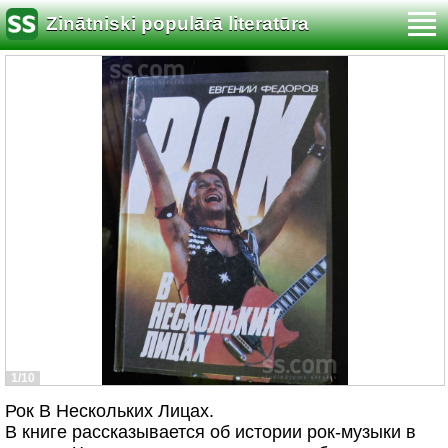
Zinātniski populārā literatūra
1/10
Рок В Нескольких Лицах.
В книге рассказывается об истории рок-музыки в