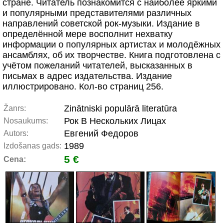
стране. Читатель познакомится с наиболее яркими
и популярными представителями различных
направлений советской рок-музыки. Издание в
определённой мере восполнит нехватку
информации о популярных артистах и молодёжных
ансамблях, об их творчестве. Книга подготовлена с
учётом пожеланий читателей, высказанных в
письмах в адрес издательства. Издание
иллюстрировано. Кол-во страниц 256.
Zinātniski populārā literatūra
Žanrs:
Рок В Нескольких Лицах
Nosaukums:
Евгений Федоров
Autors:
1989
Izdošanas gads:
5 €
Cena: