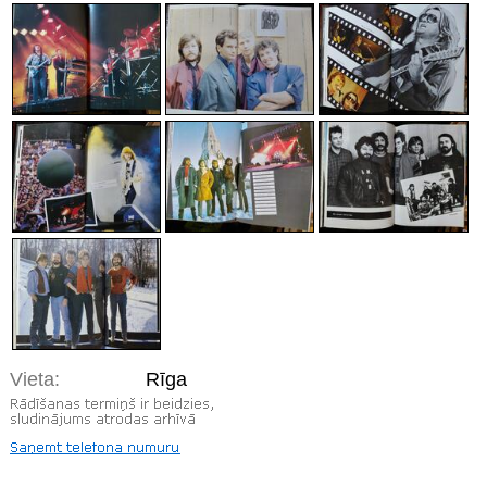
Vieta:
Rīga