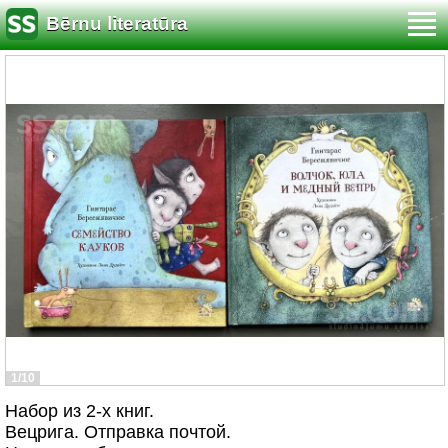
Bērnu literatūra
1/10
Набор из 2-х книг.
Вецрига. Отправка почтой.