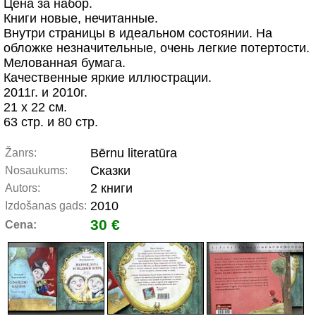
Цена за набор.
Книги новые, нечитанные.
Внутри страницы в идеальном состоянии. На
обложке незначительные, очень легкие потертости.
Мелованная бумага.
Качественные яркие иллюстрации.
2011г. и 2010г.
21 х 22 см.
63 стр. и 80 стр.
Bērnu literatūra
Žanrs:
Сказки
Nosaukums:
2 книги
Autors:
2010
Izdošanas gads:
30 €
Cena: