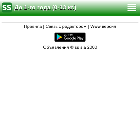
До 1-го года (0-13 кг.)
Правила
|
Связь с редактором
|
Www версия
Объявления © ss sia 2000