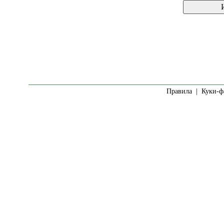
Правила
|
Куки-ф