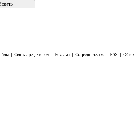
айлы
|
Связь с редактором
|
Реклама
|
Сотрудничество
|
RSS
| Объявл