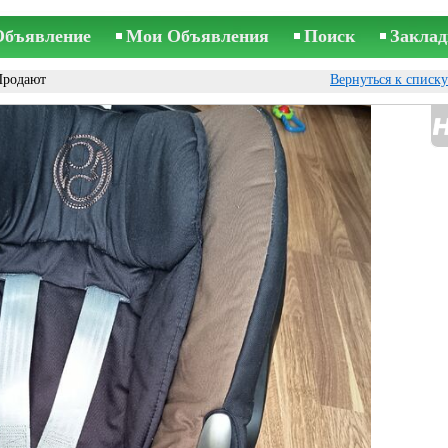
Объявление
Мои Объявления
Поиск
Заклад
Продают
Вернуться к списк