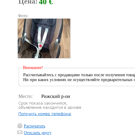
Цена:
40 €
Фото:
Внимание!
Рассчитывайтесь с продавцами только после получения товар
Ни при каких условиях не осуществляйте предварительных о
Место:
Рижский р-он
Распечатать
Отослать другу