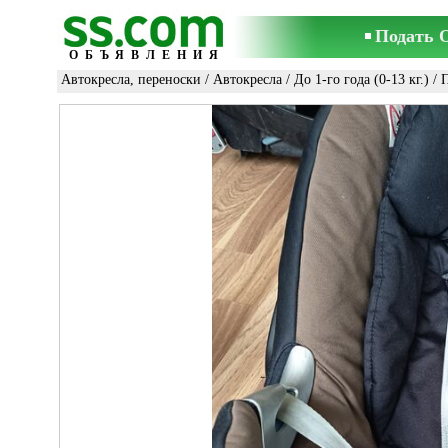
Подать 
ОБЪЯВЛЕНИЯ
Автокресла, переноски
/
Автокресла
/
До 1-го года (0-13 кг.)
/ 