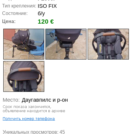
ISO FIX
Тип крепления:
б/у
Состояние:
120 €
Цена:
Место:
Даугавпилс и р-он
Уникальных просмотров:
45