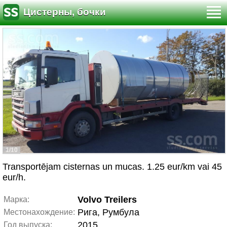
Цистерны, бочки
1/10
Transportējam cisternas un mucas. 1.25 eur/km vai 45
eur/h.
Volvo Treilers
Марка:
Рига, Румбула
Местонахождение:
2015
Год выпуска: