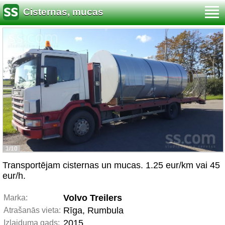
Cisternas, mucas
1/10
Transportējam cisternas un mucas. 1.25 eur/km vai 45
eur/h.
Volvo Treilers
Marka:
Rīga, Rumbula
Atrašanās vieta:
2015
Izlaiduma gads: