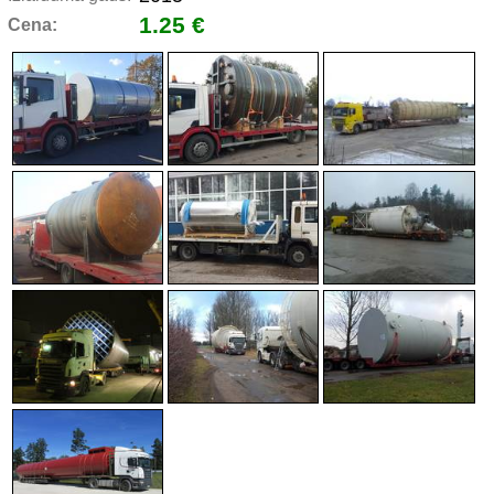
1.25 €
Cena: