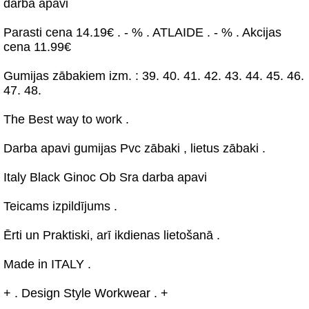
darba apavi
Parasti cena 14.19€ . - % . ATLAIDE . - % . Akcijas
cena 11.99€
Gumijas zābakiem izm. : 39. 40. 41. 42. 43. 44. 45. 46.
47. 48.
The Best way to work .
Darba apavi gumijas Pvc zābaki , lietus zābaki .
Italy Black Ginoc Ob Sra darba apavi
Teicams izpildījums .
Ērti un Praktiski, arī ikdienas lietošanā .
Made in ITALY .
+ . Design Style Workwear . +