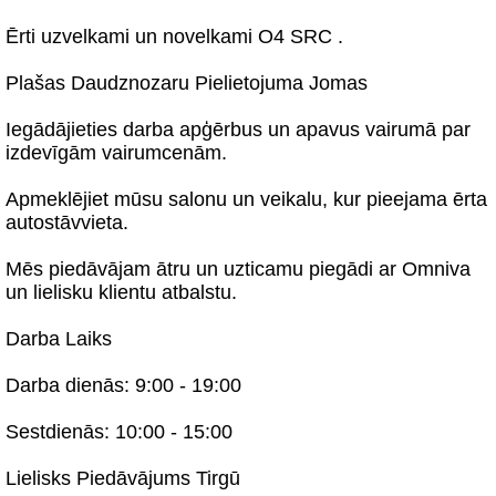
Ērti uzvelkami un novelkami O4 SRC .
Plašas Daudznozaru Pielietojuma Jomas
Iegādājieties darba apģērbus un apavus vairumā par
izdevīgām vairumcenām.
Apmeklējiet mūsu salonu un veikalu, kur pieejama ērta
autostāvvieta.
Mēs piedāvājam ātru un uzticamu piegādi ar Omniva
un lielisku klientu atbalstu.
Darba Laiks
Darba dienās: 9:00 - 19:00
Sestdienās: 10:00 - 15:00
Lielisks Piedāvājums Tirgū