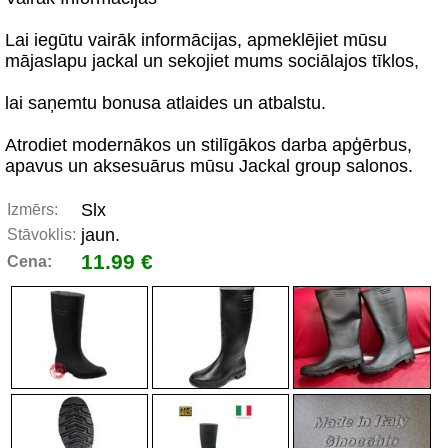
Lai iegūtu vairāk informācijas, apmeklējiet mūsu
mājaslapu jackal un sekojiet mums sociālajos tīklos,
lai saņemtu bonusa atlaides un atbalstu.
Atrodiet modernākos un stilīgākos darba apģērbus,
apavus un aksesuārus mūsu Jackal group salonos.
Slx
Izmērs:
jaun.
Stāvoklis:
11.99 €
Cena: