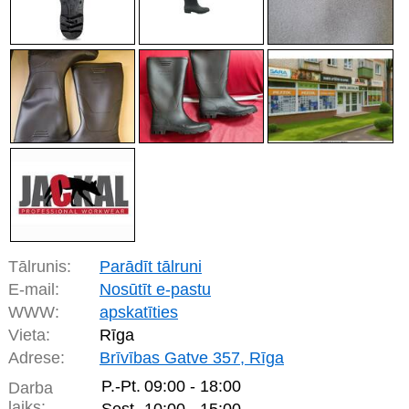
Tālrunis:
Parādīt tālruni
E-mail:
Nosūtīt e-pastu
WWW:
apskatīties
Vieta:
Rīga
Adrese:
Brīvības Gatve 357, Rīga
P.-Pt.
09:00 - 18:00
Darba
laiks: