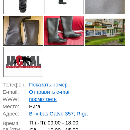
Телефон:
Показать номер
E-mail:
Отправить e-mail
WWW:
посмотреть
Место:
Рига
Адрес:
Brīvības Gatve 357, Rīga
Пн.-Пт.
09:00 - 18:00
Время
работы: