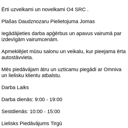
Ērti uzvelkami un novelkami O4 SRC .
Plašas Daudznozaru Pielietojuma Jomas
Iegādājieties darba apģērbus un apavus vairumā par
izdevīgām vairumcenām.
Apmeklējiet mūsu salonu un veikalu, kur pieejama ērta
autostāvvieta.
Mēs piedāvājam ātru un uzticamu piegādi ar Omniva
un lielisku klientu atbalstu.
Darba Laiks
Darba dienās: 9:00 - 19:00
Sestdienās: 10:00 - 15:00
Lielisks Piedāvājums Tirgū