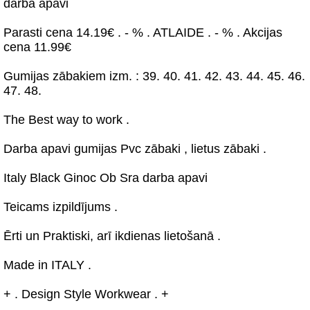
darba apavi
Parasti cena 14.19€ . - % . ATLAIDE . - % . Akcijas
cena 11.99€
Gumijas zābakiem izm. : 39. 40. 41. 42. 43. 44. 45. 46.
47. 48.
The Best way to work .
Darba apavi gumijas Pvc zābaki , lietus zābaki .
Italy Black Ginoc Ob Sra darba apavi
Teicams izpildījums .
Ērti un Praktiski, arī ikdienas lietošanā .
Made in ITALY .
+ . Design Style Workwear . +