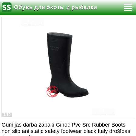
Обувь для охоты и рыбалки
1/10
Gumijas darba zābaki Ginoc Pvc Src Rubber Boots
non slip antistatic safety footwear black Italy drošības