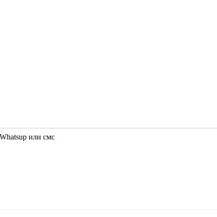
 Whatsup или смс