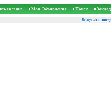
Объявление
Мои Объявления
Поиск
Заклад
Вернуться к списк