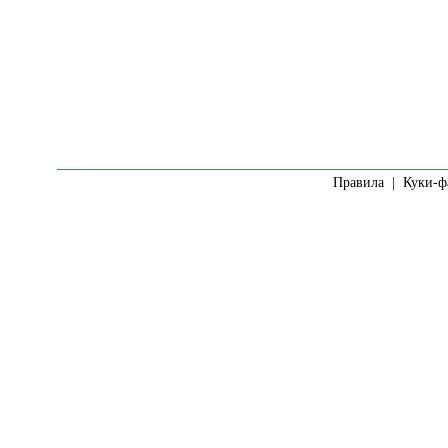
Правила
|
Куки-ф