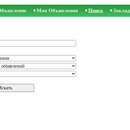
Объявление
Мои Объявления
Поиск
Заклад