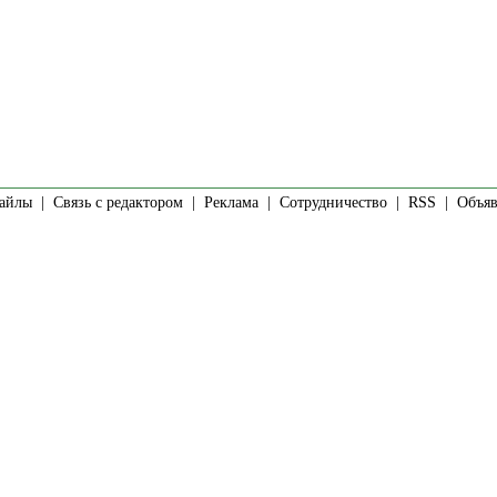
айлы
|
Связь с редактором
|
Реклама
|
Сотрудничество
|
RSS
| Объявл