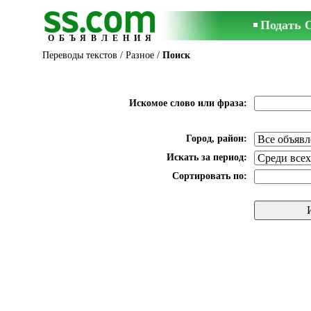
Подать 
ОБЪЯВЛЕНИЯ
Переводы текстов
/
Разное
/
Поиск
Искомое слово или фраза:
Город, район:
Искать за период:
Сортировать по: