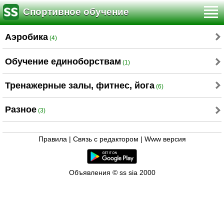
Спортивное обучение
Аэробика
(4)
Обучение единоборствам
(1)
Тренажерные залы, фитнес, йога
(6)
Разное
(3)
Правила
|
Связь с редактором
|
Www версия
Объявления © ss sia 2000