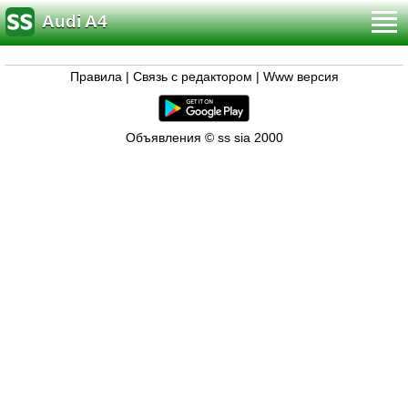
Audi A4
Правила
|
Связь с редактором
|
Www версия
Объявления © ss sia 2000