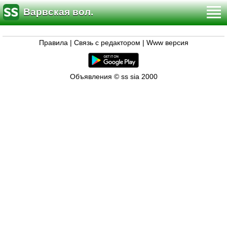
Варвская вол.
Правила
|
Связь с редактором
|
Www версия
Объявления © ss sia 2000