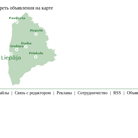
еть объявления на карте
айлы
|
Связь с редактором
|
Реклама
|
Сотрудничество
|
RSS
| Объявл