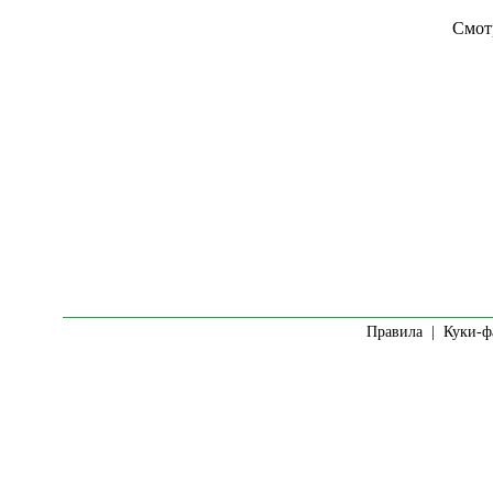
Смотр
Правила
|
Куки-ф