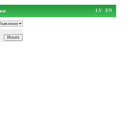
ки
LV
EN