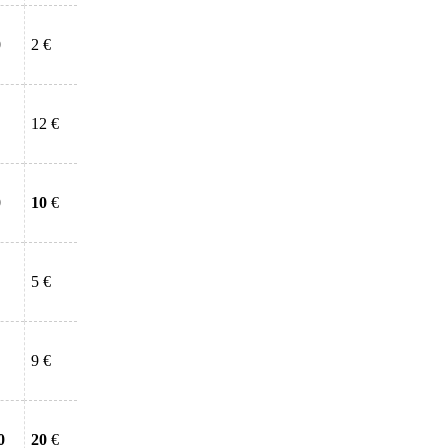
0
2 €
12 €
0
10
€
5 €
9 €
0
20
€