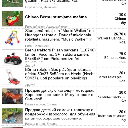
gadiem. Klasisks dizains, kas
б/у
saglabājis savu "vint
Огре и р-он, Икшкиле
10
€
Chicco Bērnu stumjamā mašīna .
Chicco
б/у
Рижский р-он, Адажский округ
Stumjamā rotaļlieta “Music Walker” no
26.70
€
Huanger ražotāja. Daudzfunkcionāla
Walker Huanger Classic
rotaļlieta mazuļiem. “Music Walker” ir
нов.
rotaļlie
Рига, Плявниеки
Bērnu traktors Pilsan sarkans (110740)
76
€
Izmēri: Vecums: 3+ Traktora izmēri:
Bērnu traktors
95x49x52 cm Piekabes izmēri:
нов.
52x35x45
Другой
Bērnu rotaļu zāles pļāvējs ar skaņas
20
€
efektu 50x27.5x52cm no Hecht (Hecht
Bērnu zāles pļāvējs
50437). Ļoti populārs un pievilcīgs
нов.
dizains
Другой
Продаю детскую каталку - мотоцикл.
10
€
Хорошее состояние. Могу отправить
Каталка - мотоцикл
Омнивой.
б/у
Елгава и р-он, Елгава
Продаю детский самокат-толкалку с
20
€
поддержкой взрослого, для обучения
Толкалка самокат
катанию. Хорошее состояние.
б/у
Елгава и р-он, Елгава