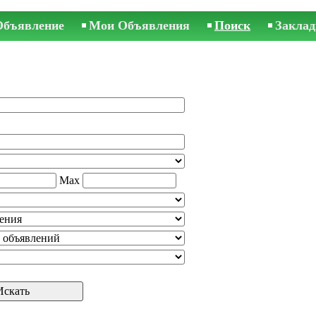
Объявление
Мои Объявления
Поиск
Заклад
Max