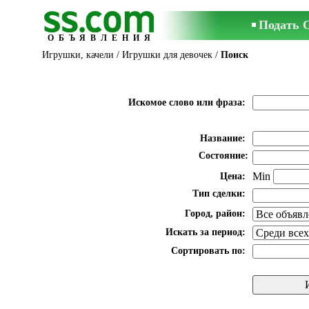
Подать 
ОБЪЯВЛЕНИЯ
Игрушки, качели
/
Игрушки для девочек
/
Поиск
Искомое слово или фраза:
Название:
Состояние:
Min
Цена:
Тип сделки:
Город, район:
Искать за период:
Сортировать по: