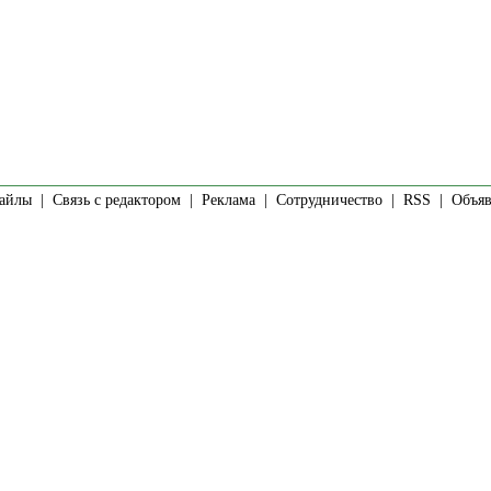
айлы
|
Связь с редактором
|
Реклама
|
Сотрудничество
|
RSS
| Объявл