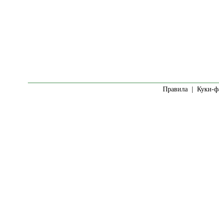
Правила
|
Куки-ф