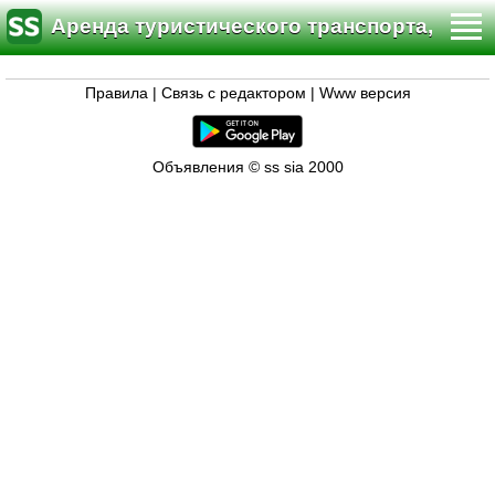
Аренда туристического транспорта,
чартеры
Правила
|
Связь с редактором
|
Www версия
Объявления © ss sia 2000