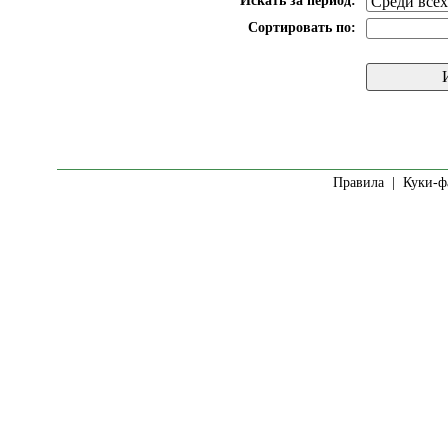
Искать за период:
Сортировать по:
Правила
|
Куки-ф