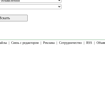
айлы
|
Связь с редактором
|
Реклама
|
Сотрудничество
|
RSS
| Объявл