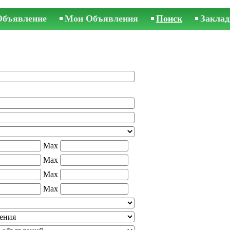
Объявление
Мои Объявления
Поиск
Заклад
Max
Max
Max
Max