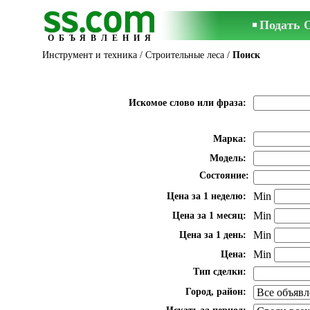
Подать 
ОБЪЯВЛЕНИЯ
Инструмент и техника
/
Строительные леса
/
Поиск
Искомое слово или фраза:
Марка:
Модель:
Состояние:
Min
Цена за 1 неделю:
Min
Цена за 1 месяц:
Min
Цена за 1 день:
Min
Цена:
Тип сделки:
Город, район: