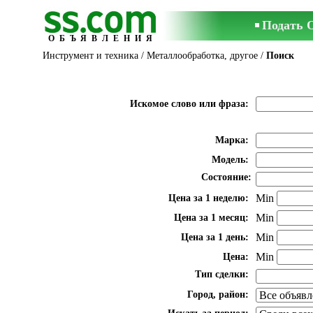
Подать 
ОБЪЯВЛЕНИЯ
Инструмент и техника
/
Металлообработка, другое
/
Поиск
Искомое слово или фраза:
Марка:
Модель:
Состояние:
Min
Цена за 1 неделю:
Min
Цена за 1 месяц:
Min
Цена за 1 день:
Min
Цена:
Тип сделки:
Город, район: