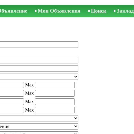
Объявление
Мои Объявления
Поиск
Заклад
Max
Max
Max
Max