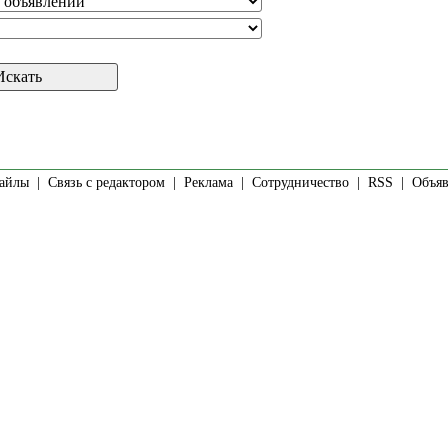
айлы
|
Связь с редактором
|
Реклама
|
Сотрудничество
|
RSS
| Объявл