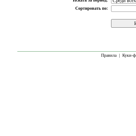
Искать за период:
Сортировать по:
Правила
|
Куки-ф