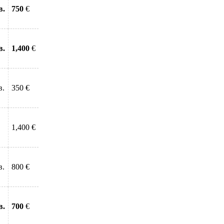
в.
750
€
в.
1,400
€
в.
350 €
1,400 €
в.
800 €
в.
700
€