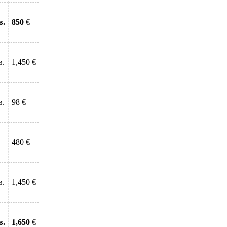
в.
850
€
в.
1,450 €
в.
98 €
480 €
в.
1,450 €
в.
1,650
€