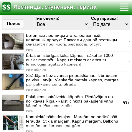
Лестницы, ступеньки, перила
Тип сделки:
Сортировка:
Поиск
Бетонные лестницы это качественный,
надёжный продукт. Плюсами данной лестницы
-
считается прочность, жёсткость, отсутс
Рига
Ērtas un izturīgas koka kāpnes - sākot ar 1000
eur ar montāžu. Kāpņu meistars ar attīstītu
-
tehnoloģiju izgatavo kāpnes d
Рижский р-он
Strādājam bez avansa pieprasīšanas. Izbraucam
pa visu Latviju. Vienkārša metāla kāpnes, margas
-
par patīkamu cenu. Strada
Рижский р-он
Pakāpiens spirālveida kāpnēm. Piedāvājam no
noliktavas Rīgā - karsti cinkots pakāpiens vītņu
93
€
kāpnēm. Pieejami izmēri -
Рига
Komplektējošās detaļas - Margām no nerūsējošā
tērauda, Stikla margām, Kāpņu margām, Balkonu
-
margām un Terases margām.
Рига