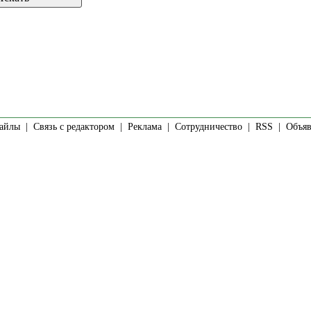
айлы
|
Связь с редактором
|
Реклама
|
Сотрудничество
|
RSS
| Объявл