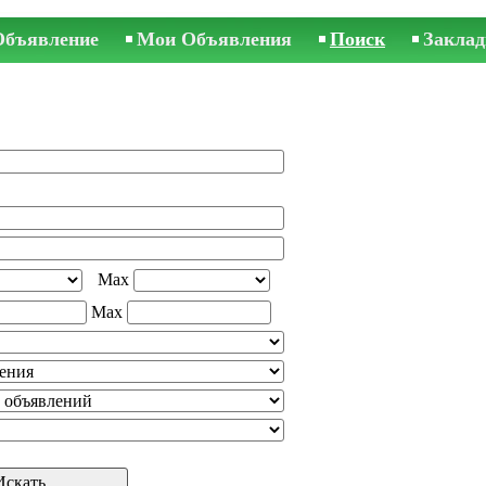
Объявление
Мои Объявления
Поиск
Заклад
Max
Max