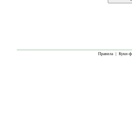
Правила
|
Куки-ф