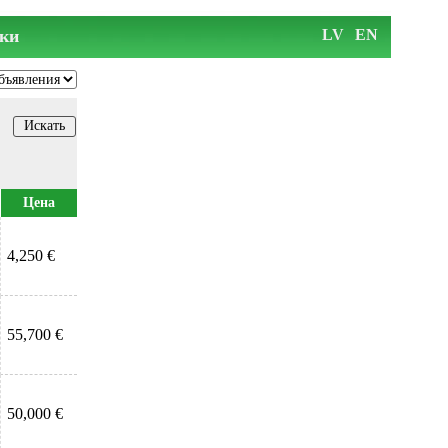
ки
LV
EN
Цена
4,250 €
55,700 €
50,000 €