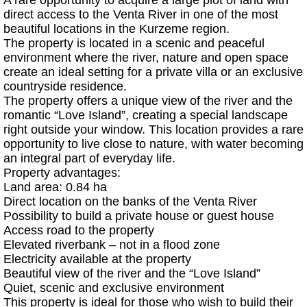
A rare opportunity to acquire a large plot of land with
direct access to the Venta River in one of the most
beautiful locations in the Kurzeme region.
The property is located in a scenic and peaceful
environment where the river, nature and open space
create an ideal setting for a private villa or an exclusive
countryside residence.
The property offers a unique view of the river and the
romantic “Love Island”, creating a special landscape
right outside your window. This location provides a rare
opportunity to live close to nature, with water becoming
an integral part of everyday life.
Property advantages:
Land area: 0.84 ha
Direct location on the banks of the Venta River
Possibility to build a private house or guest house
Access road to the property
Elevated riverbank – not in a flood zone
Electricity available at the property
Beautiful view of the river and the “Love Island”
Quiet, scenic and exclusive environment
This property is ideal for those who wish to build their