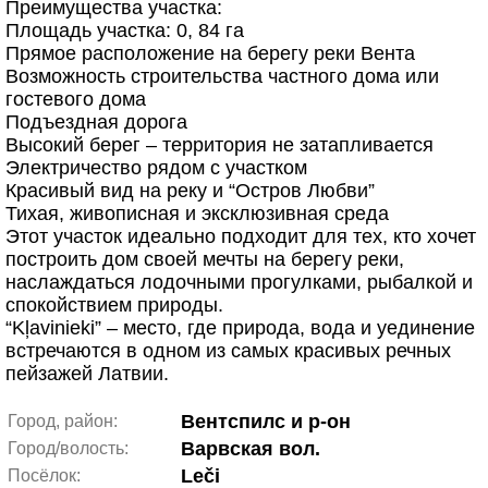
Преимущества участка:
Площадь участка: 0, 84 га
Прямое расположение на берегу реки Вента
Возможность строительства частного дома или
гостевого дома
Подъездная дорога
Высокий берег – территория не затапливается
Электричество рядом с участком
Красивый вид на реку и “Остров Любви”
Тихая, живописная и эксклюзивная среда
Этот участок идеально подходит для тех, кто хочет
построить дом своей мечты на берегу реки,
наслаждаться лодочными прогулками, рыбалкой и
спокойствием природы.
“Kļavinieki” – место, где природа, вода и уединение
встречаются в одном из самых красивых речных
пейзажей Латвии.
Вентспилс и р-он
Город, район:
Варвская вол.
Город/волость:
Leči
Посёлок: