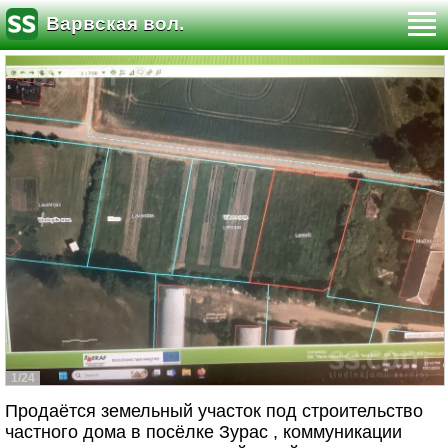
Варвская вол.
1/24
Продаётся земельный участок под строительство
частного дома в посёлке Зурас , коммуникации