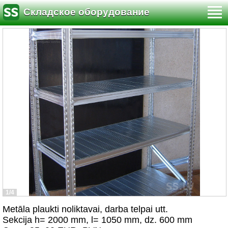
Складское оборудование
1/4
Metāla plaukti noliktavai, darba telpai utt.
Sekcija h= 2000 mm, l= 1050 mm, dz. 600 mm