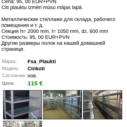
Cena: 95, 00 EUR+PVN
Citi plauktu izmēri mūsu mājas lapā.
Металлические стеллажи для склада, рабочего
помещения и т. д.
Секция h= 2000 mm, l= 1050 mm, dz. 600 mm
Стоимость: 95, 00 EUR+PVN
Другие размеры полок на нашей домашней
странице.
Fsa_Plaukti
Марка:
Cinkoti
Модель:
нов.
Состояние:
115 €
Цена: