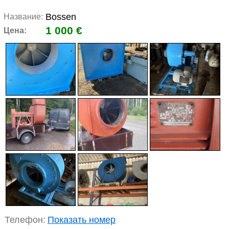
Bossen
Название:
1 000 €
Цена:
Телефон:
Показать номер