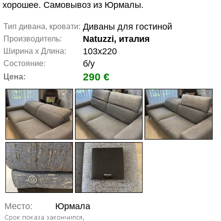
хорошее. Самовывоз из Юрмалы.
Диваны для гостиной
Тип дивана, кровати:
Natuzzi, италия
Производитель:
103x220
Ширина x Длина:
б/у
Состояние:
290 €
Цена:
Место:
Юрмала