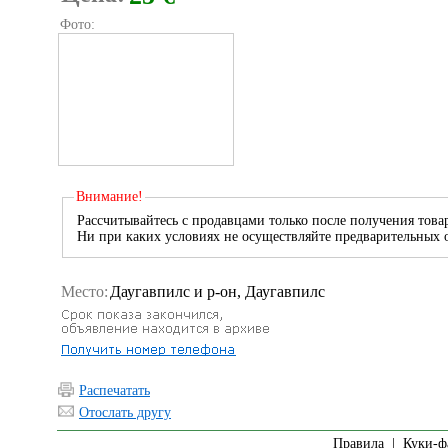
Фото:
Внимание!
Рассчитывайтесь с продавцами только после получения товар
Ни при каких условиях не осуществляйте предварительных о
Место:
Даугавпилс и р-он, Даугавпилс
Распечатать
Отослать другу
Правила
|
Куки-ф