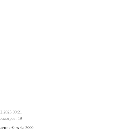
02.2025 09:21
осмотров:
19
ения © ss sia 2000