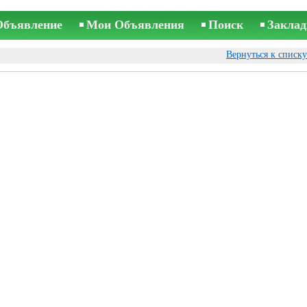
Объявление
Мои Объявления
Поиск
Заклад
Вернуться к списк