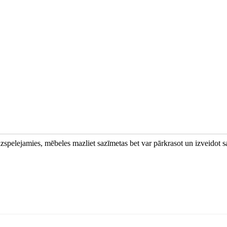
zspelejamies, mēbeles mazliet sazīmetas bet var pārkrasot un izveidot 