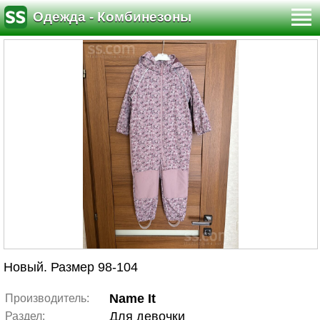
Одежда - Комбинезоны
Новый. Размер 98-104
Name It
Производитель:
Для девочки
Раздел: