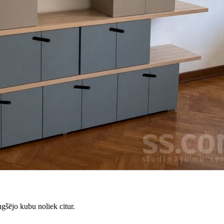
gšējo kubu noliek citur.