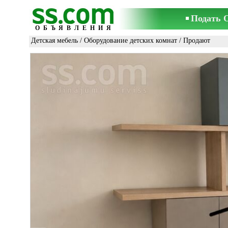
Подать 
ОБЪЯВЛЕНИЯ
Детская мебель
/
Оборудование детских комнат
/ Продают