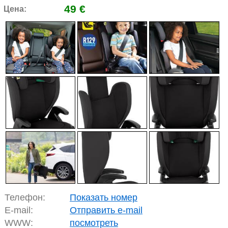
49 €
Цена:
Телефон:
Показать номер
E-mail:
Отправить e-mail
WWW:
посмотреть