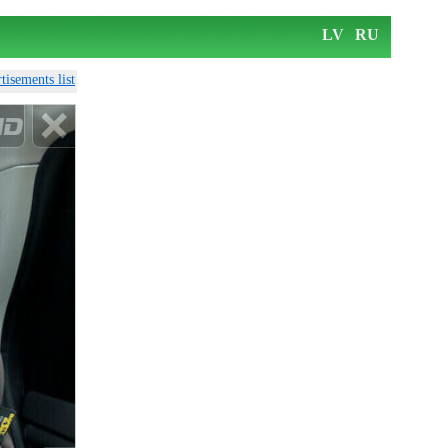
LV
RU
tisements list