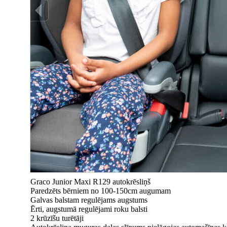
Graco Junior Maxi R129 autokrēsliņš
Paredzēts bērniem no 100-150cm augumam
Galvas balstam regulējams augstums
Ērti, augstumā regulējami roku balsti
2 krūzīšu turētāji