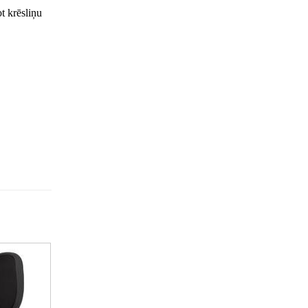
t krēsliņu