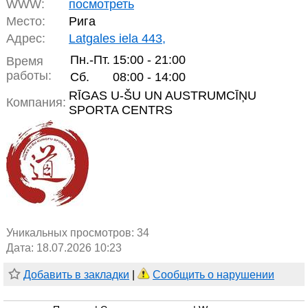
WWW:
посмотреть
Место:
Рига
Адрес:
Latgales iela 443,
Пн.-Пт.
15:00 - 21:00
Время
работы:
Сб.
08:00 - 14:00
RĪGAS U-ŠU UN AUSTRUMCĪŅU
Компания:
SPORTA CENTRS
Уникальных просмотров:
34
Дата: 18.07.2026 10:23
Добавить в закладки
|
Сообщить о нарушении