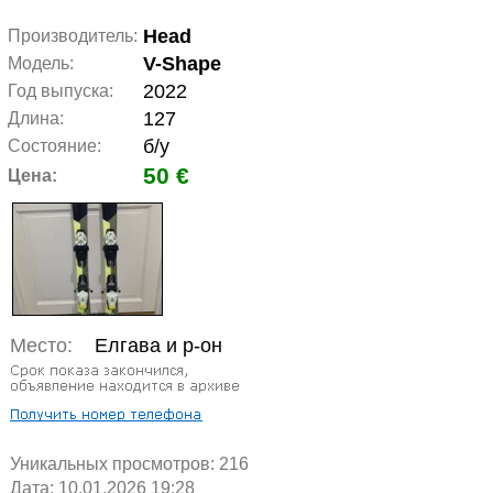
Head
Производитель:
V-Shape
Модель:
2022
Год выпуска:
127
Длина:
б/у
Состояние:
50 €
Цена:
Место:
Елгава и р-он
Уникальных просмотров:
216
Дата: 10.01.2026 19:28