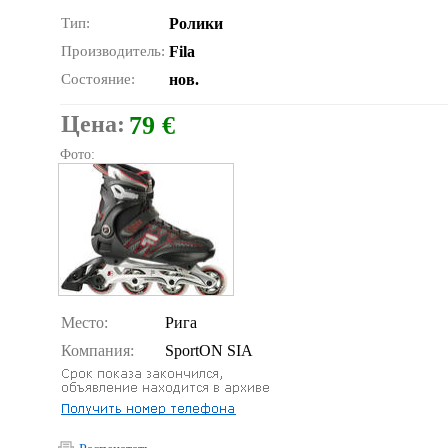
Тип:
Ролики
Производитель:
Fila
Состояние:
нов.
Цена:
79 €
Фото:
Место:
Рига
Компания:
SportON SIA