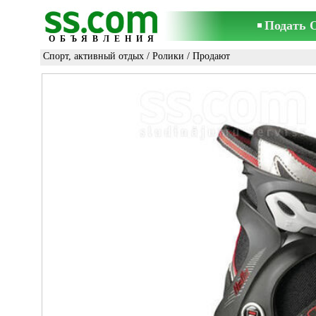
Подать 
ОБЪЯВЛЕНИЯ
Спорт, активный отдых
/
Ролики
/ Продают