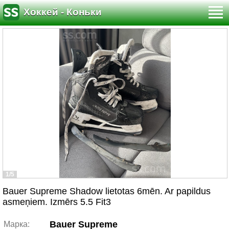
Хоккей - Коньки
1/5
Bauer Supreme Shadow lietotas 6mēn. Ar papildus
asmeņiem. Izmērs 5.5 Fit3
Bauer Supreme
Марка: