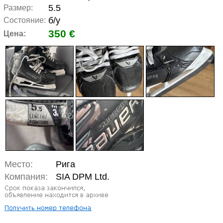
5.5
Размер:
б/у
Состояние:
350 €
Цена:
Место:
Рига
Компания:
SIA DPM Ltd.