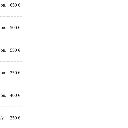
нов.
650 €
нов.
500 €
нов.
550 €
нов.
250 €
нов.
400 €
/у
250 €