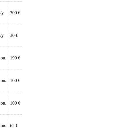
/у
300 €
/у
30 €
нов.
190 €
нов.
100 €
нов.
100 €
нов.
62 €