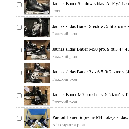
Jaunas Bauer Shadow slidas. Ar Fly-Ti asme
Рига
Jaunas slidas Bauer Shadow. 5 fit 2 izmērs
Рижский р-он
Jaunas slidas Bauer M50 pro. 9 fit 3 44-4
Рижский р-он
Jaunas slidas Bauer 3x - 6.5 fit 2 izmērs (4
Рижский р-он
Jaunas Bauer M5 pro slidas. 6.5 izmērs, fi
Рижский р-он
Pārdod Bauer Supreme M4 hokeja slidas.
Айзкраукле и р-он