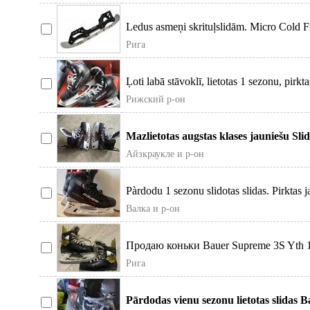
Ledus asmeņi skrituļslidām. Micro Cold 
ledu
Рига
Ļoti labā stāvoklī, lietotas 1 sezonu, pir
Рижский р-он
Mazlietotas augstas klases jauniešu Sli
lietot
Айзкраукле и р-он
Pàrdodu 1 sezonu slidotas slidas. Pirktas 
Валка и р-он
Продаю коньки Bauer Supreme 3S Yth 1
в Ramava
Рига
Pārdodas vienu sezonu lietotas slidas 