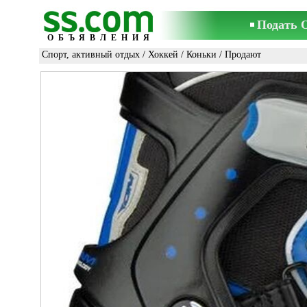
Подать 
ОБЪЯВЛЕНИЯ
Спорт, активный отдых
/
Хоккей
/
Коньки
/ Продают