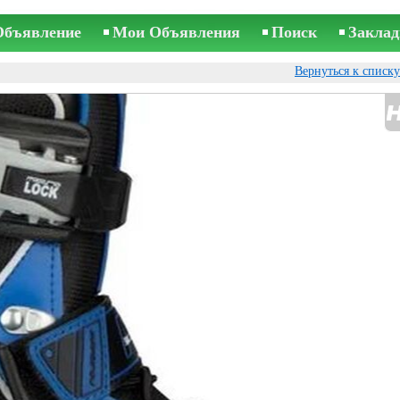
Объявление
Мои Объявления
Поиск
Заклад
Вернуться к списк