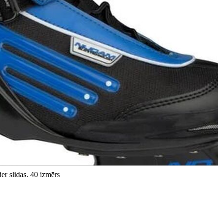
er slidas. 40 izmērs