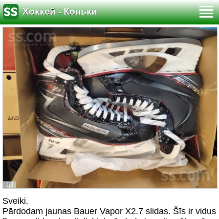
Хоккей - Коньки
1/3
Sveiki.
Pārdodam jaunas Bauer Vapor X2.7 slidas. Šīs ir vidus