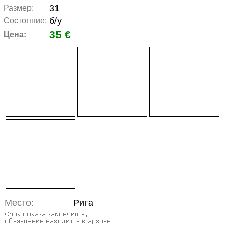
31
Размер:
б/у
Состояние:
35 €
Цена:
Место:
Рига