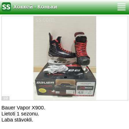
Хоккей - Коньки
1/2
Bauer Vapor X900.
Lietoti 1 sezonu.
Laba stāvokli.