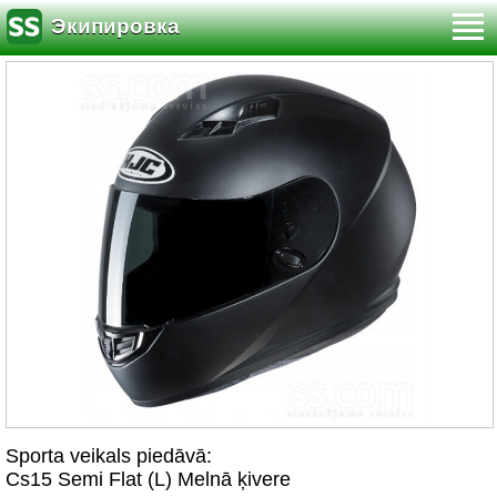
Экипировка
Sporta veikals piedāvā:
Cs15 Semi Flat (L) Melnā ķivere